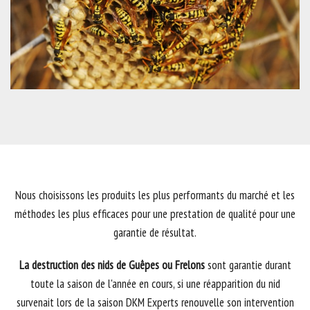
Nous choisissons les produits les plus performants du marché et les
méthodes les plus efficaces pour une prestation de qualité pour une
garantie de résultat.
La destruction des nids de Guêpes ou Frelons
sont garantie durant
toute la saison de l'année en cours, si une réapparition du nid
survenait lors de la saison DKM Experts​ renouvelle son intervention