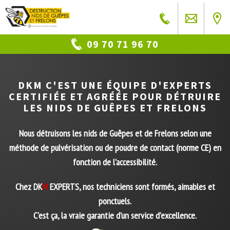
09 70 71 96 70
DK
M
C'EST UNE ÉQUIPE D'EXPERTS
CERTIFIÉE ET AGRÉÉE POUR DÉTRUIRE
LES NIDS DE GUÊPES ET FRELONS
Nous
détruisons les nids de Guêpes et de Frelons selon une
méthode de pulvérisation ou de poudre de contact (norme CE) en
fonction de l'accessibilité.
Chez DK
M
EXPERTS, nos techniciens sont formés, aimables et
ponctuels.
C'est ça, la vraie garantie d’un service d’excellence.