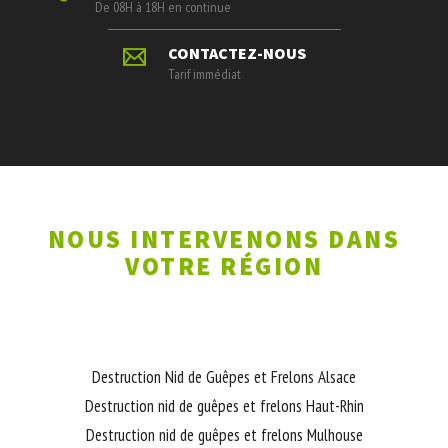
De 08H à 18H en continue
CONTACTEZ-NOUS
Tarif immédiat
NOUS INTERVENONS DANS
VOTRE RÉGION
Destruction Nid de Guêpes et Frelons Alsace
Destruction nid de guêpes et frelons Haut-Rhin
Destruction nid de guêpes et frelons Mulhouse