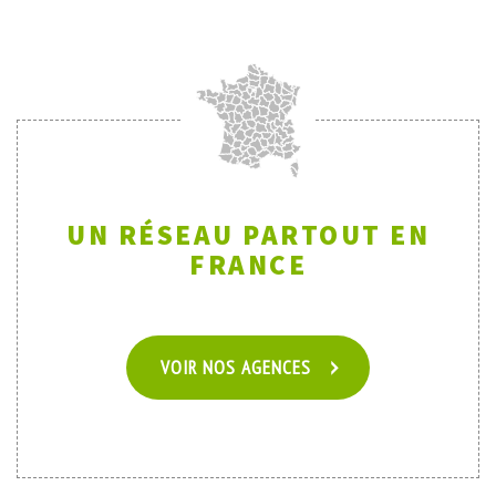
UN RÉSEAU PARTOUT EN
FRANCE
VOIR NOS AGENCES