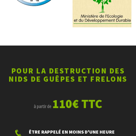
POUR LA DESTRUCTION DES
NIDS DE GUÊPES ET FRELONS
110€ TTC
à partir de
ÊTRE RAPPELÉ EN MOINS D'UNE HEURE