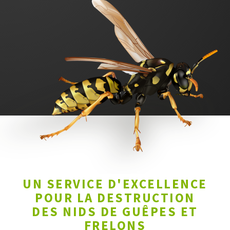
UN SERVICE D'EXCELLENCE
POUR LA DESTRUCTION
DES NIDS DE GUÊPES ET
FRELONS