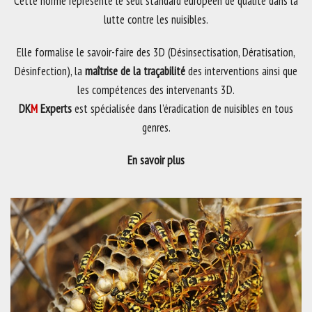
Cette norme représente le seul standard européen de qualité dans la
lutte contre les nuisibles.
Elle formalise le savoir-faire des 3D (Désinsectisation, Dératisation,
Désinfection), la
maîtrise de la traçabilité
des interventions ainsi que
les compétences des intervenants 3D.
DK
M
Experts
est spécialisée dans l’éradication de nuisibles en tous
genres.
En savoir plus