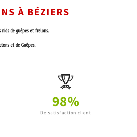
NS À BÉZIERS
 nids de guêpes et frelons.
relons et de Guêpes.
98%
De satisfaction client