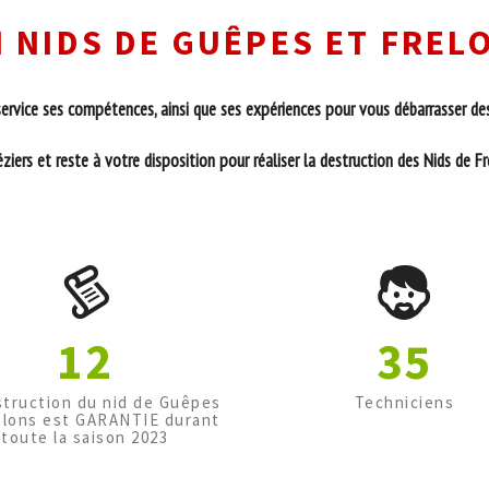
 NIDS DE GUÊPES ET FRELO
rvice ses compétences, ainsi que ses expériences pour vous débarrasser des
iers et reste à votre disposition pour réaliser la destruction des Nids de F
12
35
struction du nid de Guêpes
Techniciens
elons est GARANTIE durant
toute la saison 2023