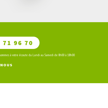
 71 96 70
 sommes à votre écoute du Lundi au Samedi de 8h00 à 18h00
-NOUS
S