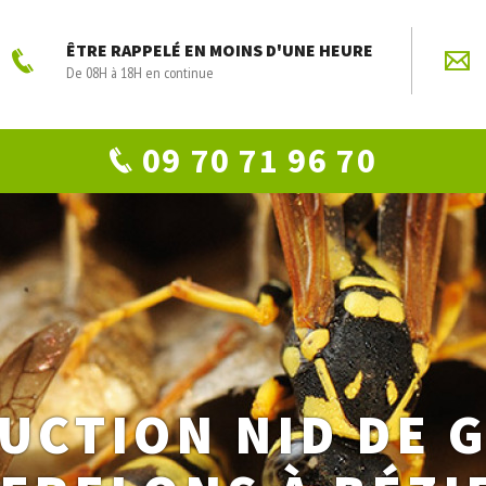
ÊTRE RAPPELÉ EN MOINS D'UNE HEURE
De 08H à 18H en continue
09 70 71 96 70
UCTION NID DE 