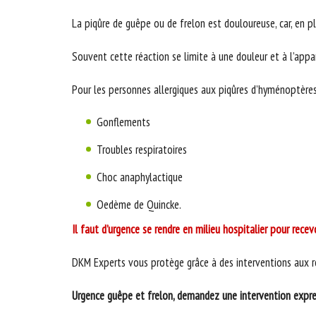
La piqûre de guêpe ou de frelon est douloureuse, car, en p
Souvent cette réaction se limite à une douleur et à l’appa
Pour les personnes allergiques aux piqûres d’hyménoptères,
Gonflements
Troubles respiratoires
Choc anaphylactique
Oedème de Quincke.
Il faut d’urgence se rendre en milieu hospitalier pour rece
DKM Experts vous protège grâce à des interventions aux ré
Urgence guêpe et frelon, demandez une intervention expr