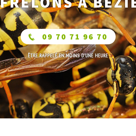
 FRELONS À BÉZI
09 70 71 96 70
ÊTRE RAPPELÉ EN MOINS D'UNE HEURE