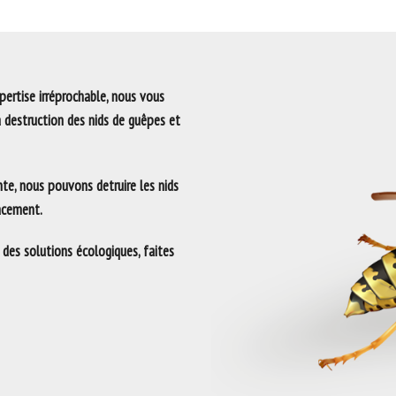
ertise irréprochable, nous vous
a destruction des nids de guêpes et
te, nous pouvons detruire les nids
lacement.
 des solutions écologiques, faites