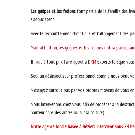
Les guêpes et les frelons
font partie de la famille des hym
s’adoucissent.
Avec le réchauffement climatique et l’allongement des péri
Mais attention, les guêpes et les frelons ont la particulari
Il faut à tout prix faire appel à DK
M
Experts lorsque vous 
Seul un désinsectiseur professionnel comme nous peut vous
N’essayez surtout pas par vos propres moyens de vous en dé
Nous intervenons chez vous, afin de procéder à la destruct
hauteur dans des arbres ou sur la toiture).
Notre agence locale basée à Béziers intervient sous 24 he