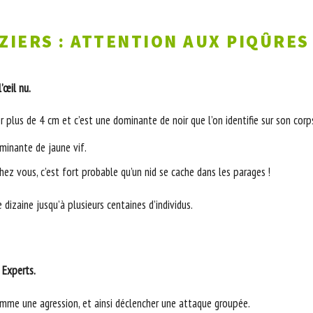
ZIERS : ATTENTION AUX PIQÛRES 
’œil nu.
r plus de 4 cm et c’est une dominante de noir que l’on identifie sur son corp
minante de jaune vif.
chez vous, c’est fort probable qu’un nid se cache dans les parages !
dizaine jusqu’à plusieurs centaines d’individus.
Experts.
mme une agression, et ainsi déclencher une attaque groupée.