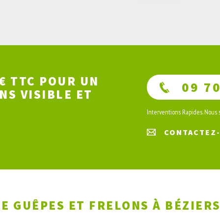
0€ TTC POUR UN
09 70
NS VISIBLE ET
Interventions Rapides. Nous
CONTACTEZ
E GUÊPES ET FRELONS À BÉZIER