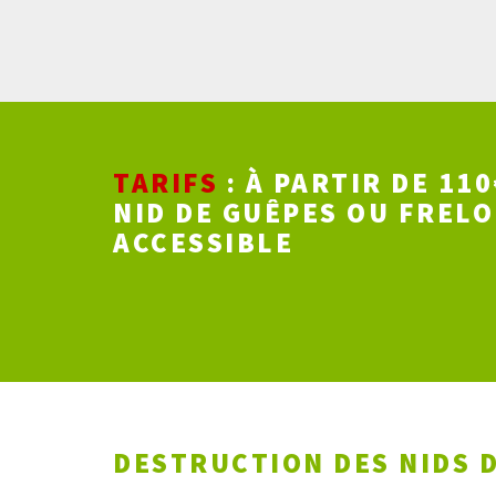
TARIFS
: À PARTIR DE 11
NID DE GUÊPES OU FRELO
ACCESSIBLE
DESTRUCTION DES NIDS D