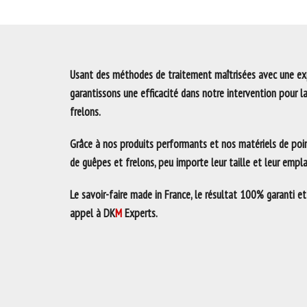
Usant des méthodes de traitement maîtrisées avec une exp
garantissons une efficacité dans notre intervention pour l
frelons.
Grâce à nos produits performants et nos matériels de poin
de guêpes et frelons, peu importe leur taille et leur emp
Le savoir-faire made in France, le résultat 100% garanti et
appel à DK
M
Experts.