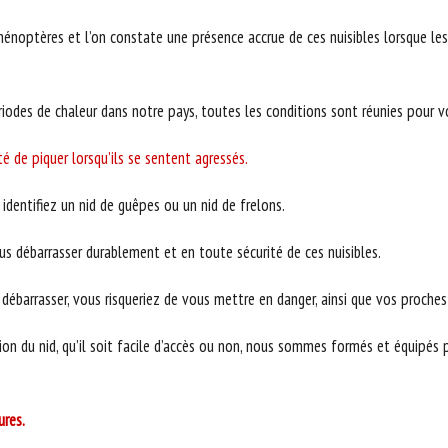
énoptères et l’on constate une présence accrue de ces nuisibles lorsque les
odes de chaleur dans notre pays, toutes les conditions sont réunies pour voi
té de piquer lorsqu’ils se sentent agressés.
identifiez un nid de guêpes ou un nid de frelons.
 débarrasser durablement et en toute sécurité de ces nuisibles.
barrasser, vous risqueriez de vous mettre en danger, ainsi que vos proches (
ion du nid, qu’il soit facile d’accès ou non, nous sommes formés et équipés p
ures.