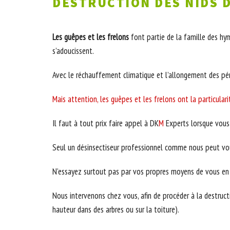
DESTRUCTION DES NIDS D
Les guêpes et les frelons
font partie de la famille des hym
s’adoucissent.
Avec le réchauffement climatique et l’allongement des péri
Mais attention, les guêpes et les frelons ont la particulari
Il faut à tout prix faire appel à DK
M
Experts lorsque vous 
Seul un désinsectiseur professionnel comme nous peut vous
N’essayez surtout pas par vos propres moyens de vous en dé
Nous intervenons chez vous, afin de procéder à la destruct
hauteur dans des arbres ou sur la toiture).