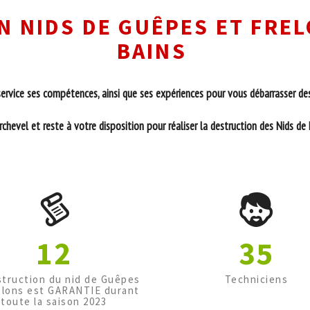
 NIDS DE GUÊPES ET FREL
BAINS
rvice ses compétences, ainsi que ses expériences pour vous débarrasser des
hevel et reste à votre disposition pour réaliser la destruction des Nids de
12
35
struction du nid de Guêpes
Techniciens
elons est GARANTIE durant
toute la saison 2023