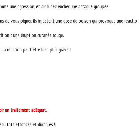
mme une agression, et ainsi déclencher une attaque groupée.
lus de vous piquer, ils injectent une dose de poison qui provoque une réacti
rition d’une éruption cutanée rouge.
 la réaction peut être bien plus grave :
voir un traitement adéquat.
sultats efficaces et durables !