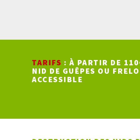
TARIFS
: À PARTIR DE 11
NID DE GUÊPES OU FRELO
ACCESSIBLE