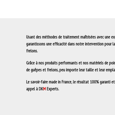
Usant des méthodes de traitement maîtrisées avec une exp
garantissons une efficacité dans notre intervention pour l
frelons.
Grâce à nos produits performants et nos matériels de poin
de guêpes et frelons, peu importe leur taille et leur emp
Le savoir-faire made in France, le résultat 100% garanti et
appel à DK
M
Experts.