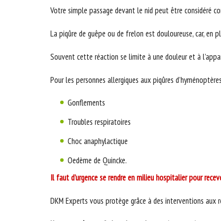
Votre simple passage devant le nid peut être considéré co
La piqûre de guêpe ou de frelon est douloureuse, car, en p
Souvent cette réaction se limite à une douleur et à l’appa
Pour les personnes allergiques aux piqûres d’hyménoptères,
Gonflements
Troubles respiratoires
Choc anaphylactique
Oedème de Quincke.
Il faut d’urgence se rendre en milieu hospitalier pour rece
DKM Experts vous protège grâce à des interventions aux ré