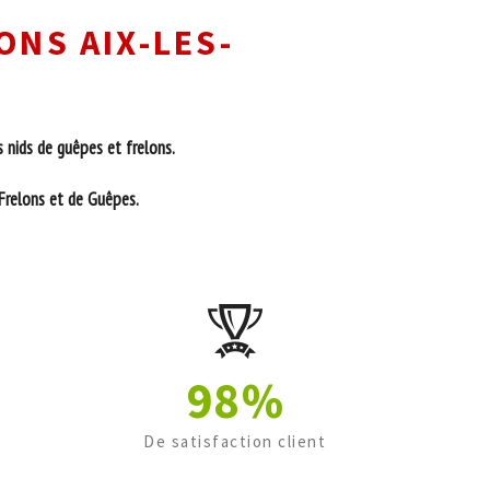
ONS AIX-LES-
 nids de guêpes et frelons.
 Frelons et de Guêpes.
98%
De satisfaction client