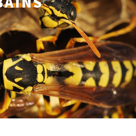
BAINS