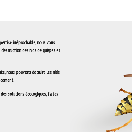
ertise irréprochable, nous vous
a destruction des nids de guêpes et
te, nous pouvons detruire les nids
lacement.
 des solutions écologiques, faites