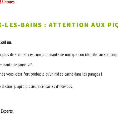
24 heures.
X-LES-BAINS : ATTENTION AUX PI
’œil nu.
r plus de 4 cm et c’est une dominante de noir que l’on identifie sur son corp
minante de jaune vif.
chez vous, c’est fort probable qu’un nid se cache dans les parages !
dizaine jusqu’à plusieurs centaines d’individus.
Experts.