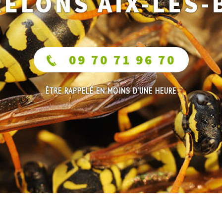
RELONS AIX-LES-
09 70 71 96 70
ÊTRE RAPPELÉ EN MOINS D'UNE HEURE