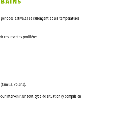
-BAINS
 périodes estivales se rallongent et les températures
r ces insectes proliférer.
famille, voisins).
our intervenir sur tout type de situation (y compris en