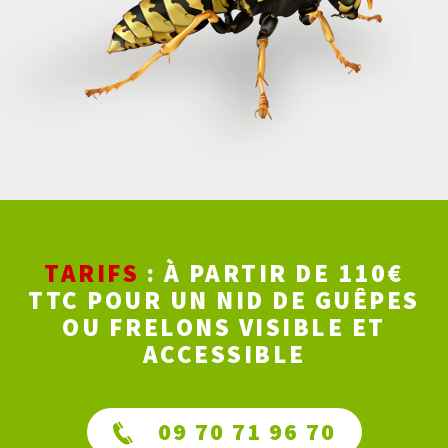
TARIFS
: À PARTIR DE 110€
TTC POUR UN NID DE GUÊPES
OU FRELONS VISIBLE ET
ACCESSIBLE
09 70 71 96 70