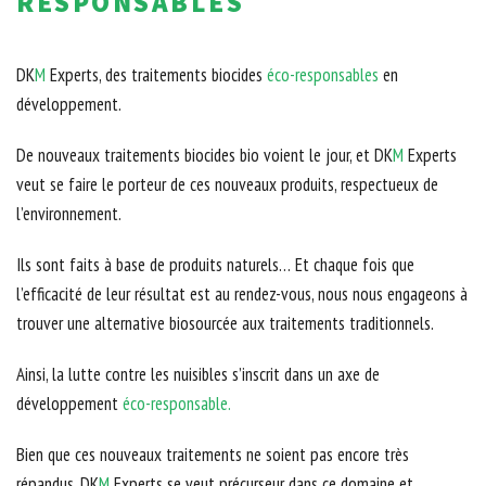
RESPONSABLES
DK
M
Experts, des traitements biocides
éco-responsables
en
développement.
De nouveaux traitements biocides bio voient le jour, et DK
M
Experts
veut se faire le porteur de ces nouveaux produits, respectueux de
l’environnement.
Ils sont faits à base de produits naturels… Et chaque fois que
l’efficacité de leur résultat est au rendez-vous, nous nous engageons à
trouver une alternative biosourcée aux traitements traditionnels.
Ainsi, la lutte contre les nuisibles s’inscrit dans un axe de
développement
éco-responsable.
Bien que ces nouveaux traitements ne soient pas encore très
répandus, DK
M
Experts se veut précurseur dans ce domaine et