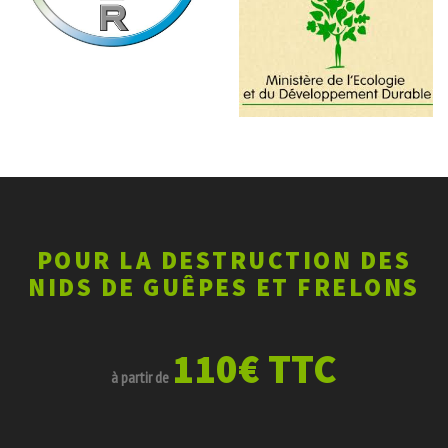
POUR LA DESTRUCTION DES
NIDS DE GUÊPES ET FRELONS
110€ TTC
à partir de