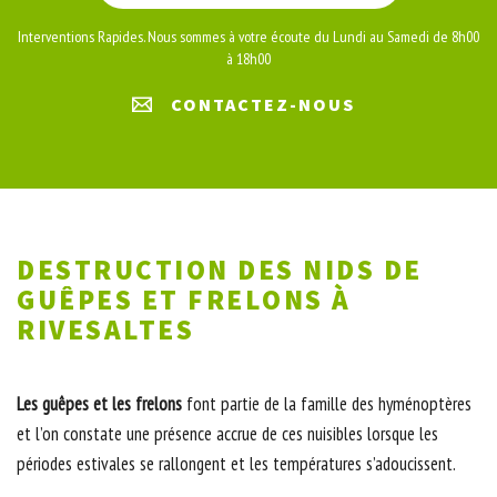
Interventions Rapides. Nous sommes à votre écoute du Lundi au Samedi de 8h00
à 18h00
CONTACTEZ-NOUS
DESTRUCTION DES NIDS DE
GUÊPES ET FRELONS À
RIVESALTES
Les guêpes et les frelons
font partie de la famille des hyménoptères
et l’on constate une présence accrue de ces nuisibles lorsque les
périodes estivales se rallongent et les températures s’adoucissent.