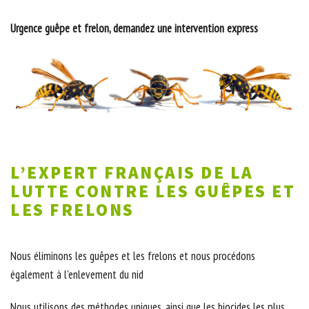
Urgence guêpe et frelon, demandez une intervention express
L’EXPERT FRANÇAIS DE LA
LUTTE CONTRE LES GUÊPES ET
LES FRELONS
Nous éliminons les guêpes et les frelons et nous procédons
également à l'enlevement du nid
Nous utilisons des méthodes uniques, ainsi que les biocides les plus