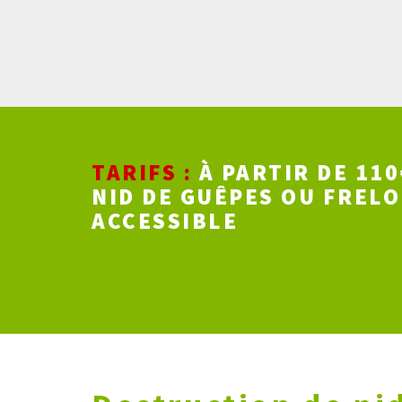
TARIFS :
À PARTIR DE 110
NID DE GUÊPES OU FRELO
ACCESSIBLE