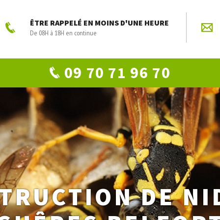
ÊTRE RAPPELÉ EN MOINS D'UNE HEURE
De 08H à 18H en continue
09 70 71 96 70
TRUCTION DE NI