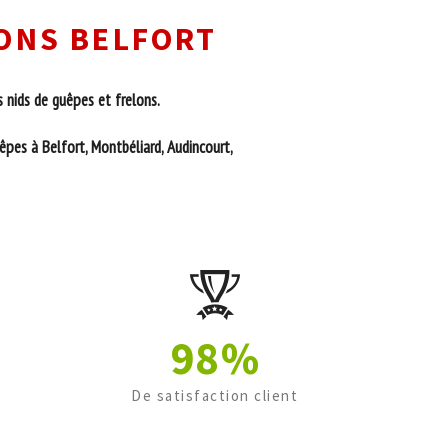
LONS BELFORT
 nids de guêpes et frelons.
êpes à Belfort, Montbéliard, Audincourt,
98%
De satisfaction client