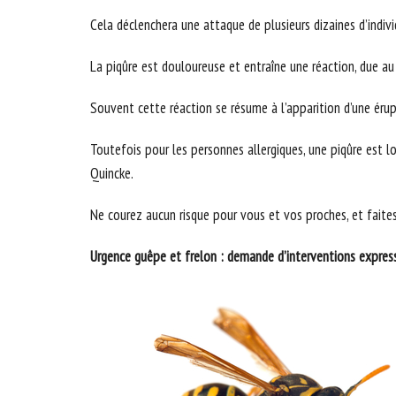
Cela déclenchera une attaque de plusieurs dizaines d’indiv
La piqûre est douloureuse et entraîne une réaction, due au 
Souvent cette réaction se résume à l’apparition d’une éru
Toutefois pour les personnes allergiques, une piqûre est l
Quincke.
Ne courez aucun risque pour vous et vos proches, et faite
Urgence guêpe et frelon : demande d’interventions expre