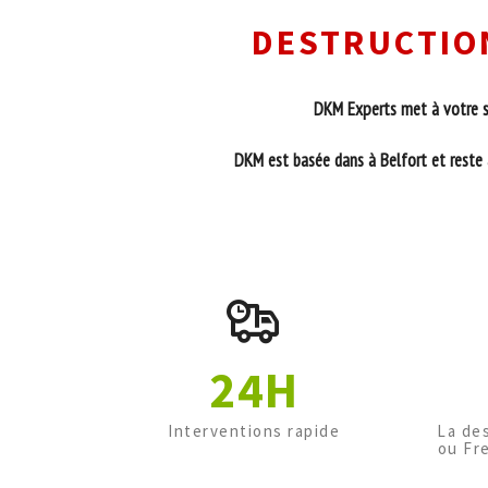
DESTRUCTION
DKM Experts met à votre se
DKM est basée dans à Belfort et reste à
24H
Interventions rapide
La de
ou Fr