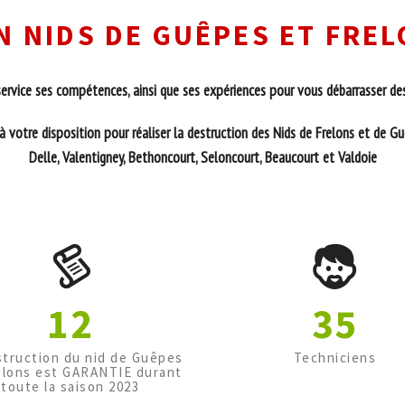
 NIDS DE GUÊPES ET FRE
rvice ses compétences, ainsi que ses expériences pour vous débarrasser des
 votre disposition pour réaliser la destruction des Nids de Frelons et de Gu
Delle, Valentigney, Bethoncourt, Seloncourt, Beaucourt et Valdoie
12
35
struction du nid de Guêpes
Techniciens
elons est GARANTIE durant
toute la saison 2023