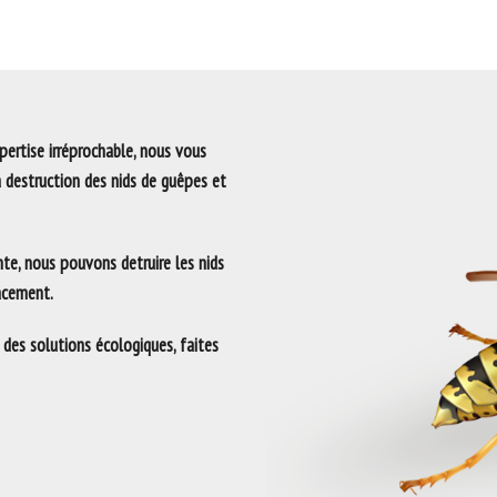
ertise irréprochable, nous vous
a destruction des nids de guêpes et
te, nous pouvons detruire les nids
lacement.
 des solutions écologiques, faites