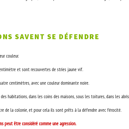
ONS SAVENT SE DÉFENDRE
eur couleur.
ntimètre et sont recouvertes de stries jaune vif.
uatre centimètres, avec une couleur dominante noire.
es habitations, dans les coins des maisons, sous les toitures, dans les abris 
tre de la colonie, et pour cela ils sont prêts à la défendre avec férocité.
ns peut être considéré comme une agression.