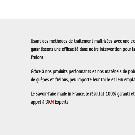
Usant des méthodes de traitement maîtrisées avec une exp
garantissons une efficacité dans notre intervention pour l
frelons.
Grâce à nos produits performants et nos matériels de poin
de guêpes et frelons, peu importe leur taille et leur emp
Le savoir-faire made in France, le résultat 100% garanti et
appel à DK
M
Experts.