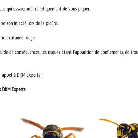
idus qui essaieront frénétiquement de vous piquer.
poison injecté lors de la piqûre.
ption cutanée rouge.
ourde de conséquences, les risques étant l’apparition de gonflements, de tro
s appel à DKM Experts !
ss DKM Experts