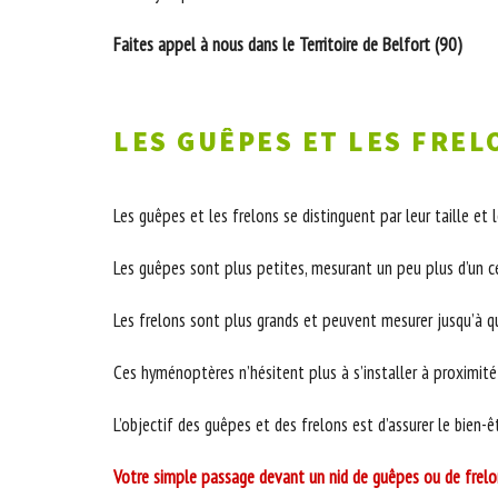
Faites appel à nous dans le Territoire de Belfort (90)
LES GUÊPES ET LES FREL
Les guêpes et les frelons se distinguent par leur taille et l
Les guêpes sont plus petites, mesurant un peu plus d’un ce
Les frelons sont plus grands et peuvent mesurer jusqu’à q
Ces hyménoptères n’hésitent plus à s’installer à proximité d
L’objectif des guêpes et des frelons est d’assurer le bien-ê
Votre simple passage devant un nid de guêpes ou de frelo