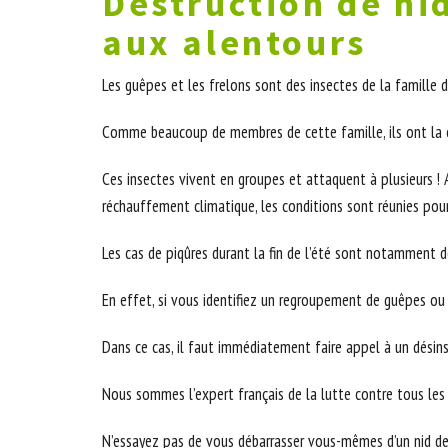
Destruction de nid
aux alentours
Les guêpes et les frelons sont des insectes de la famille
Comme beaucoup de membres de cette famille, ils ont la ca
Ces insectes vivent en groupes et attaquent à plusieurs ! 
réchauffement climatique, les conditions sont réunies pour
Les cas de piqûres durant la fin de l’été sont notamment d
En effet, si vous identifiez un regroupement de guêpes ou de
Dans ce cas, il faut immédiatement faire appel à un dési
Nous sommes l’expert français de la lutte contre tous les 
N’essayez pas de vous débarrasser vous-mêmes d’un nid de f