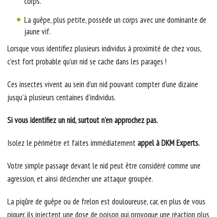
corps.
La guêpe, plus petite, possède un corps avec une dominante de
jaune vif.
Lorsque vous identifiez plusieurs individus à proximité de chez vous,
c’est fort probable qu’un nid se cache dans les parages !
Ces insectes vivent au sein d’un nid pouvant compter d’une dizaine
jusqu’à plusieurs centaines d’individus.
Si vous identifiez un nid, surtout n’en approchez pas.
Isolez le périmètre et faites immédiatement
appel à DKM Experts.
Votre simple passage devant le nid peut être considéré comme une
agression, et ainsi déclencher une attaque groupée.
La piqûre de guêpe ou de frelon est douloureuse, car, en plus de vous
piquer, ils injectent une dose de poison qui provoque une réaction plus