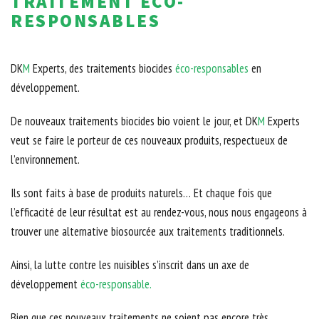
TRAITEMENT ÉCO-
RESPONSABLES
DK
M
Experts, des traitements biocides
éco-responsables
en
développement.
De nouveaux traitements biocides bio voient le jour, et DK
M
Experts
veut se faire le porteur de ces nouveaux produits, respectueux de
l’environnement.
Ils sont faits à base de produits naturels… Et chaque fois que
l’efficacité de leur résultat est au rendez-vous, nous nous engageons à
trouver une alternative biosourcée aux traitements traditionnels.
Ainsi, la lutte contre les nuisibles s’inscrit dans un axe de
développement
éco-responsable.
Bien que ces nouveaux traitements ne soient pas encore très