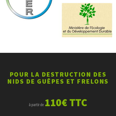
POUR LA DESTRUCTION DES
NIDS DE GUÊPES ET FRELONS
110€ TTC
à partir de