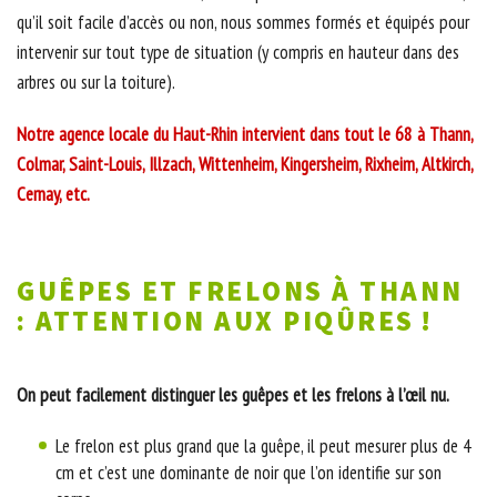
qu’il soit facile d’accès ou non, nous sommes formés et équipés pour
intervenir sur tout type de situation (y compris en hauteur dans des
arbres ou sur la toiture).
Notre agence locale du Haut-Rhin intervient dans tout le 68 à Thann,
Colmar, Saint-Louis, Illzach, Wittenheim, Kingersheim, Rixheim, Altkirch,
Cernay, etc.
GUÊPES ET FRELONS À THANN
: ATTENTION AUX PIQÛRES !
On peut facilement distinguer les guêpes et les frelons à l’œil nu.
Le frelon est plus grand que la guêpe, il peut mesurer plus de 4
cm et c’est une dominante de noir que l’on identifie sur son