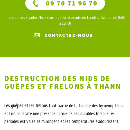
09 70 71 96 70
Interventions Rapides. Nous sommes à votre écoute du Lundi au Samedi de 8h00
à 18h00
CONTACTEZ-NOUS
DESTRUCTION DES NIDS DE
GUÊPES ET FRELONS À THANN
Les guêpes et les frelons
font partie de la famille des hyménoptères
et l’on constate une présence accrue de ces nuisibles lorsque les
périodes estivales se rallongent et les températures s’adoucissent.